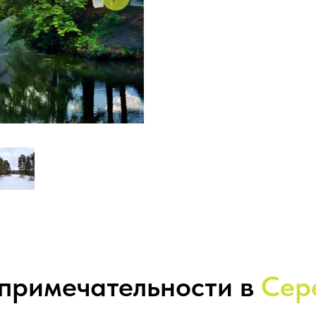
опримечательности в
Сер