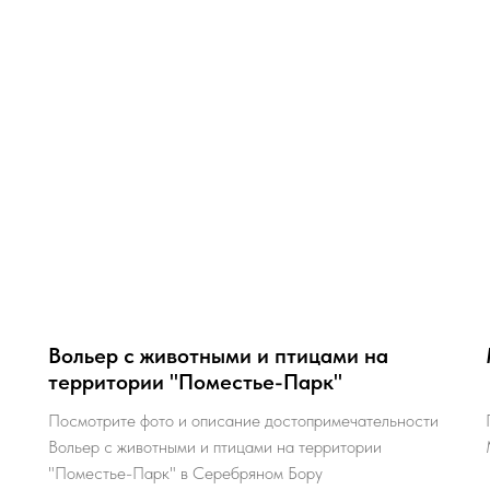
Вольер с животными и птицами на
территории "Поместье-Парк"
Посмотрите фото и описание достопримечательности
Вольер с животными и птицами на территории
"Поместье-Парк" в Серебряном Бору