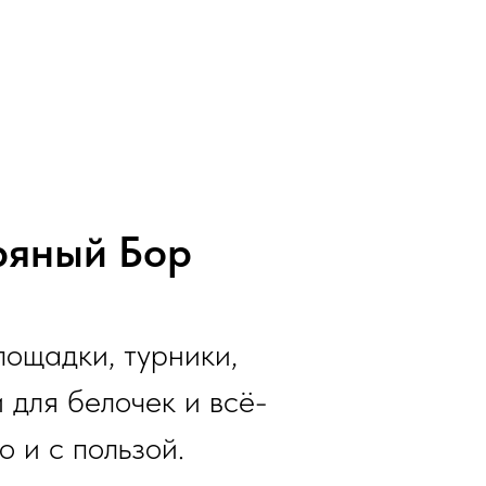
ряный Бор
лощадки, турники,
 для белочек и всё-
 и с пользой.