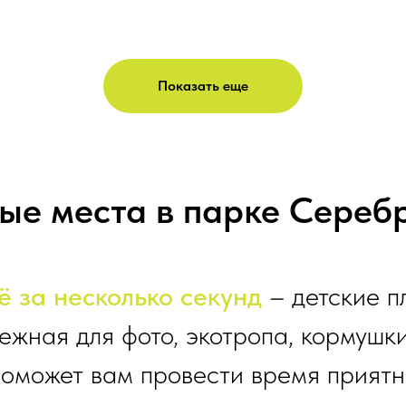
Показать еще
ые места в парке Сереб
 за несколько секунд
– детские п
режная для фото, экотропа, кормушки
 поможет вам провести время приятно