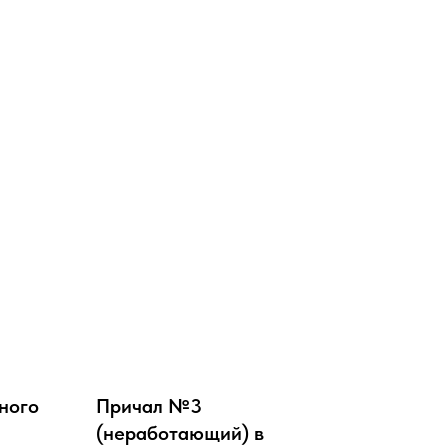
ного
Причал №3
(неработающий) в