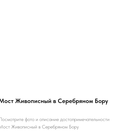
Мост Живописный в Серебряном Бору
Посмотрите фото и описание достопримечательности
Мост Живописный в Серебряном Бору