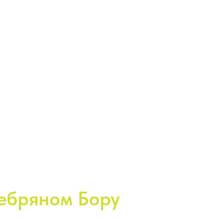
ебряном Бору