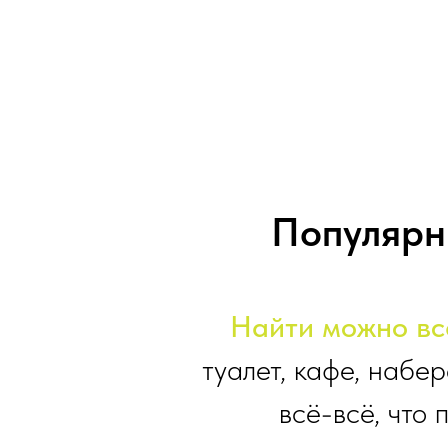
Популярн
Найти можно всё
туалет, кафе, набе
всё-всё, что