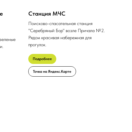
ле
Станция МЧС
Поисково-спасательная станция
"Серебряный Бор" возле Причала №2.
Рядом красивая набережная для
 зеленые
прогулок.
и.
Подробнее
Точка на Яндекс.Карте