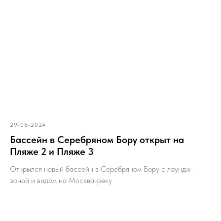
29-06-2024
Бассейн в Серебряном Бору открыт на
Пляже 2 и Пляже 3
Открылся новый бассейн в Серебряном Бору с лаундж-
зоной и видом на Москва-реку