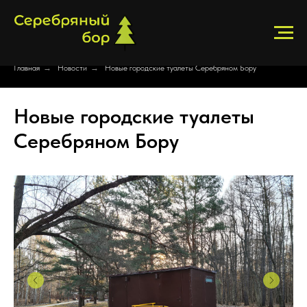
Главная
→
Новости
→
Новые городские туалеты Серебряном Бору
Новые городские туалеты
Серебряном Бору