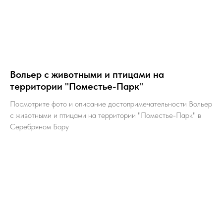
Вольер с животными и птицами на
территории "Поместье-Парк"
Посмотрите фото и описание достопримечательности Вольер
с животными и птицами на территории "Поместье-Парк" в
Серебряном Бору