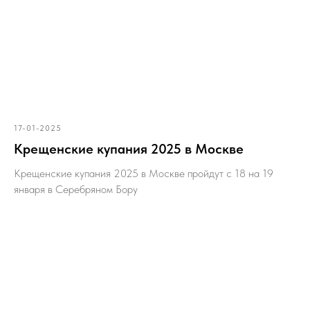
17-01-2025
Крещенские купания 2025 в Москве
Крещенские купания 2025 в Москве пройдут с 18 на 19
января в Серебряном Бору