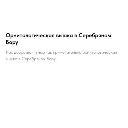
Орнитологическая вышка в Серебряном
Бору
Как добраться и чем так примечательна орнитологическая
вышка в Серебряном Бору