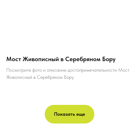
Мост Живописный в Серебряном Бору
Посмотрите фото и описание достопримечательности Мост
Живописный в Серебряном Бору
Показать еще