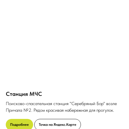
Станция МЧС
Поисково-спасательная станция "Серебряный Бор" возле
Причала №2. Рядом красивая набережная для прогулок.
Подробнее
Точка на Яндекс.Карте