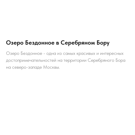
Озеро Бездонное в Серебряном Бору
Озеро Бездонное - одна из самых красивых и интересных
достопримечательностей на территории Серебряного Бора
на северо-западе Москвы.