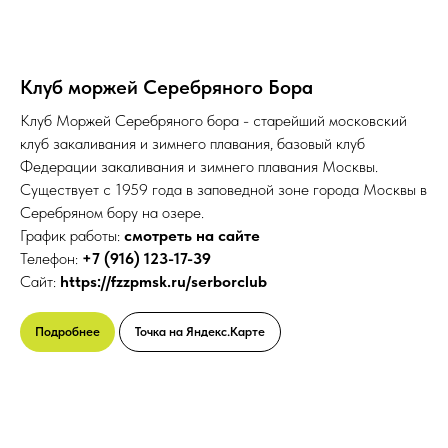
Клуб моржей Серебряного Бора
Клуб Моржей Серебряного бора - старейший московский
клуб закаливания и зимнего плавания, базовый клуб
Федерации закаливания и зимнего плавания Москвы.
Существует с 1959 года в заповедной зоне города Москвы в
Серебряном бору на озере.
График работы:
смотреть на сайте
Телефон:
+7 (916) 123-17-39
Сайт:
https://fzzpmsk.ru/serborclub
Подробнее
Точка на Яндекс.Карте