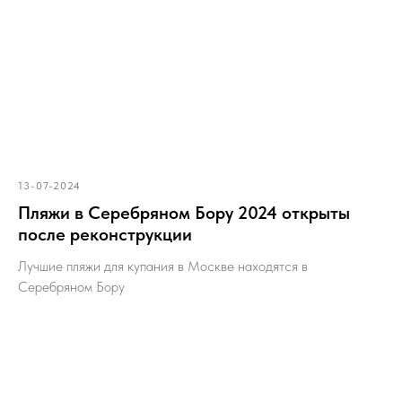
13-07-2024
Пляжи в Серебряном Бору 2024 открыты
после реконструкции
Лучшие пляжи для купания в Москве находятся в
Серебряном Бору