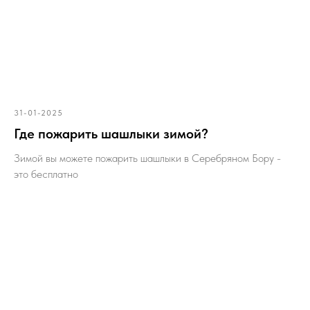
31-01-2025
Где пожарить шашлыки зимой?
Зимой вы можете пожарить шашлыки в Серебряном Бору -
это бесплатно