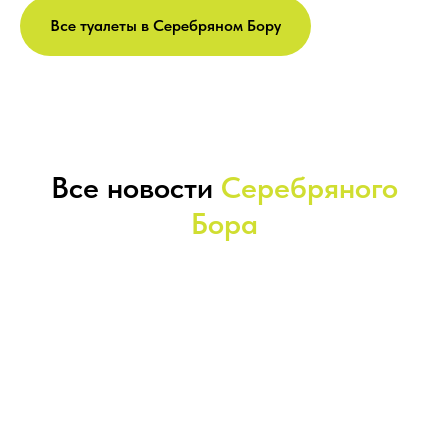
Все туалеты в Серебряном Бору
Все новости
Серебряного
Бора