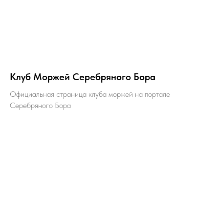
Клуб Моржей Серебряного Бора
Официальная страница клуба моржей на портале
Серебряного Бора